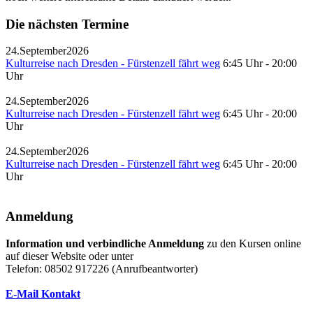
Die nächsten Termine
24.
September
2026
Kulturreise nach Dresden - Fürstenzell fährt weg
6:45 Uhr
-
20:00
Uhr
24.
September
2026
Kulturreise nach Dresden - Fürstenzell fährt weg
6:45 Uhr
-
20:00
Uhr
24.
September
2026
Kulturreise nach Dresden - Fürstenzell fährt weg
6:45 Uhr
-
20:00
Uhr
Anmeldung
Information und verbindliche Anmeldung
zu den Kursen online
auf dieser Website oder unter
Telefon: 08502 917226 (Anrufbeantworter)
E-Mail Kontakt