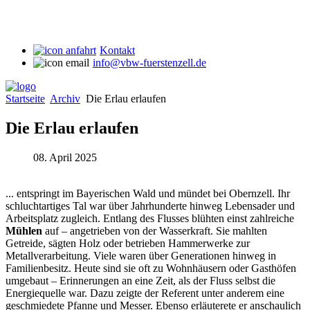
Kontakt
info@vbw-fuerstenzell.de
Startseite
Archiv
Die Erlau erlaufen
Die Erlau erlaufen
08. April 2025
... entspringt im Bayerischen Wald und mündet bei Obernzell. Ihr
schluchtartiges Tal war über Jahrhunderte hinweg Lebensader und
Arbeitsplatz zugleich. Entlang des Flusses blühten einst zahlreiche
Mühlen
auf – angetrieben von der Wasserkraft. Sie mahlten
Getreide, sägten Holz oder betrieben Hammerwerke zur
Metallverarbeitung. Viele waren über Generationen hinweg in
Familienbesitz. Heute sind sie oft zu Wohnhäusern oder Gasthöfen
umgebaut – Erinnerungen an eine Zeit, als der Fluss selbst die
Energiequelle war. Dazu zeigte der Referent unter anderem eine
geschmiedete Pfanne und Messer. Ebenso erläuterete er anschaulich